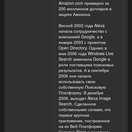
Amazon.com примерно за
250 миллионов долларов в
акциях Амазона.
Весной 2002 года Alexa
начала сотрудничество с
компанией Google, а в
январе 2003 с проектом
Open Directory. Однако в
мае 2006 года Windows Live
Search заменила Google в
роли поставщика поисковых
результатов. А в сентябре
2006 они начали
использовать свою
собственную Поисковую
Платформу. В декабре
2006, выходит Alexa Image
Search. Сделанное
собственными силами, это
первое крупное
приложение, построенное
на их Веб Платформе.
Сегодня Alexa в основном