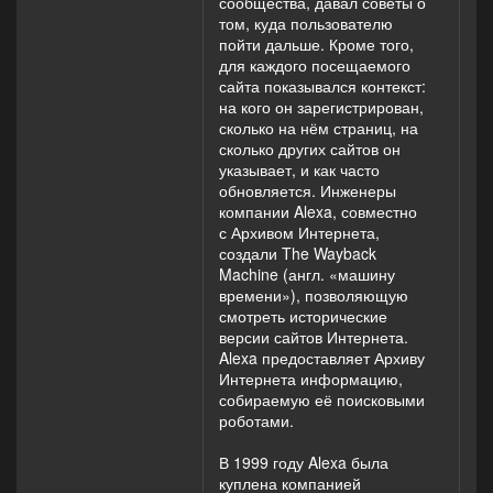
сообщества, давал советы о
том, куда пользователю
пойти дальше. Кроме того,
для каждого посещаемого
сайта показывался контекст:
на кого он зарегистрирован,
сколько на нём страниц, на
сколько других сайтов он
указывает, и как часто
обновляется. Инженеры
компании Alexa, совместно
с Архивом Интернета,
создали The Wayback
Machine (англ. «машину
времени»), позволяющую
смотреть исторические
версии сайтов Интернета.
Alexa предоставляет Архиву
Интернета информацию,
собираемую её поисковыми
роботами.
В 1999 году Alexa была
куплена компанией