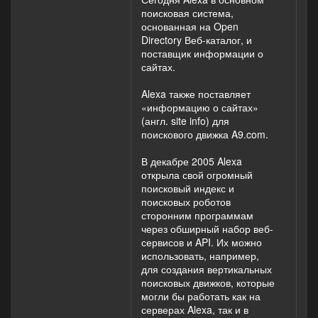
поисковая система,
основанная на Open
Directory Веб-каталог, и
поставщик информации о
сайтах.
Alexa также поставляет
«информацию о сайтах»
(англ. site info) для
поискового движка A9.com.
В декабре 2005 Alexa
открыла свой огромный
поисковый индекс и
поисковых роботов
сторонним программам
через обширный набор веб-
сервисов и API. Их можно
использовать, например,
для создания вертикальных
поисковых движков, которые
могли бы работать как на
серверах Alexa, так и в