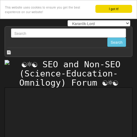
This website uses cookies to ensure you get the best
I got it!
experience on our website!