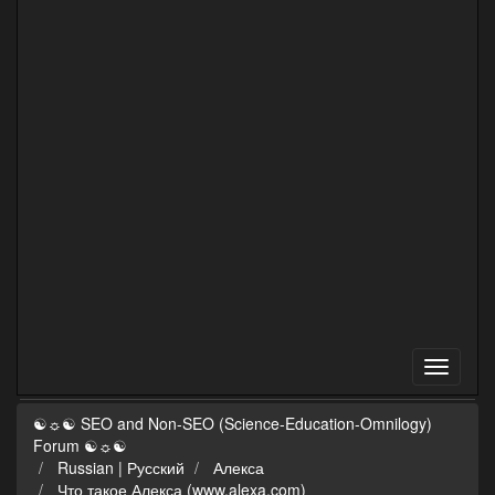
☯☼☯ SEO and Non-SEO (Science-Education-Omnilogy)
Forum ☯☼☯
Russian | Русский
Алекса
Что такое Алекса (www.alexa.com)