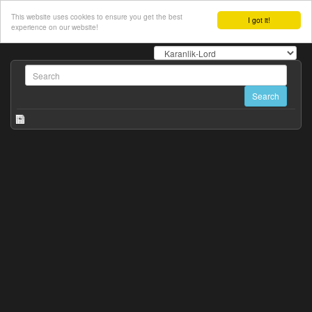
This website uses cookies to ensure you get the best
I got it!
experience on our website!