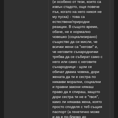
(и особено от тези, които са
извън стадото, още повече
пък, когато на него никоя не
му пуска) - това са
естествени/природни
реакции. В същото време,
обаче, не е нормално
човешко (социализирано)
същество да си мисли, че
всички жени са "негови" и,
че неговите сънароднички
трябва да се събират само с
него или само с неговите
сънародници - щом се
обичат двама човека, дори
жената да ти е сестра по
никакви морални, социални
и правни закони нямаш
право да я спираш, защото
дори сестра ти не е "твоя",
камо ли някаква жена, която
просто споделя с теб същия
паспорт (а генетично може
и да е по-близко до