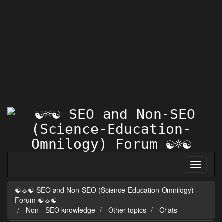
☯☼☯ SEO and Non-SEO (Science-Education-Omnilogy)
Forum ☯☼☯
Non - SEO knowledge
Other topics
Chats