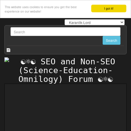
This website uses cookies to ensure you get the best
I got it!
experience on our website!