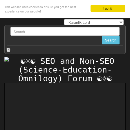
This website uses cookies to ensure you get the best
I got it!
experience on our website!