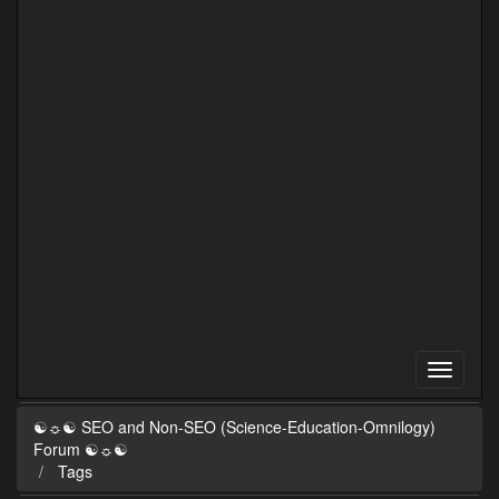
☯☼☯ SEO and Non-SEO (Science-Education-Omnilogy)
Forum ☯☼☯
Tags