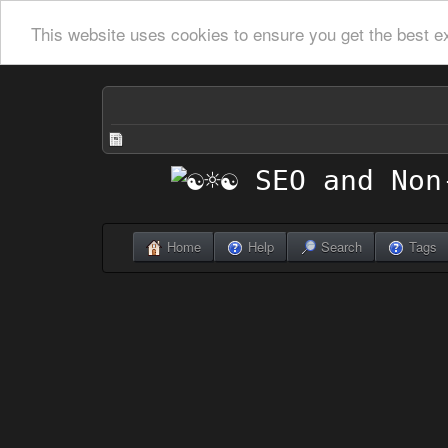
This website uses cookies to ensure you get the best e
Home
Help
Search
Tags