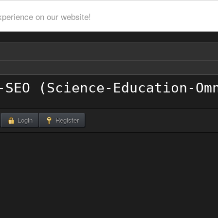
xperience on our website!
Login
Register