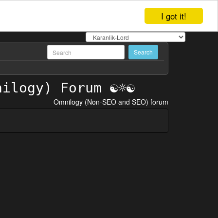
I got it!
Omnilogy (Non-SEO and SEO) forum