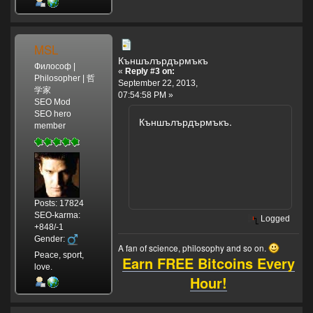
MSL
Къншълърдърмъкъ
Философ |
«
Reply #3 on:
Philosopher | 哲
September 22, 2013,
学家
07:54:58 PM »
SEO Mod
SEO hero
Къншълърдърмъкъ.
member
Posts: 17824
SEO-karma:
Logged
+848/-1
Gender:
A fan of science, philosophy and so on.
Peace, sport,
Earn FREE Bitcoins Every
love.
Hour!