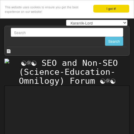
This website uses cookies to ensure you get the best
I got it!
experience on our website!