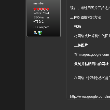
member
现在，通过用图片开始进行
Posts: 7394
三种按图搜索的方法
SEO-karma:
+735/-1
拖放
SEO expert
将网络或计算机中的图片拖放到
上传图片
在 images.googl
复制并粘贴图片的网址
在网络上找到您感兴趣的照片
http://www.google.com/i