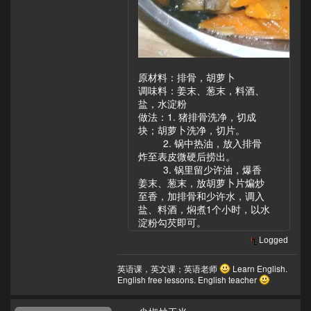
原材料：排骨，胡萝卜
调味料：姜末、葱末，料酒、
盐，水淀粉
做法：1. 猪排骨洗净，切成
块；胡萝卜洗净，切片。
2. 锅中热油，放入排骨
炸至表皮微硬后捞出。
3. 锅里留少许油，爆香
姜末、葱末，放胡萝卜片煸炒
至香，加排骨和少许水，调入
盐、料酒，焖煮1个小时，以水
淀粉勾芡即可。
Logged
英语课，英文课；英语老师
Learn English.
English free lessons. English teacher