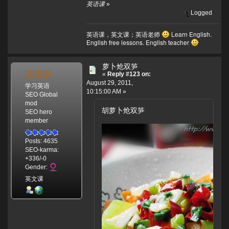
英语课
»
Logged
英语课，英文课；英语老师
Learn English.
English free lessons. English teacher
萝卜炝双笋
英语课
«
Reply #123 on:
August 29, 2011,
学习英语
10:15:00 AM »
SEO Global
mod
胡萝卜炝双笋
SEO hero
member
Posts: 4635
SEO-karma:
+336/-0
Gender:
英文课