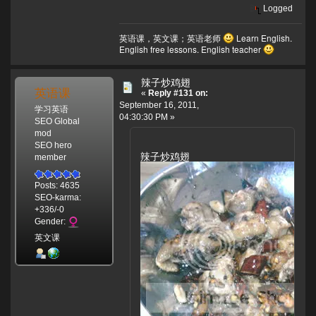
Logged
英语课，英文课；英语老师
Learn English.
English free lessons. English teacher
辣子炒鸡翅
英语课
«
Reply #131 on:
September 16, 2011,
学习英语
04:30:30 PM »
SEO Global
mod
SEO hero
辣子炒鸡翅
member
Posts: 4635
SEO-karma:
+336/-0
Gender:
英文课