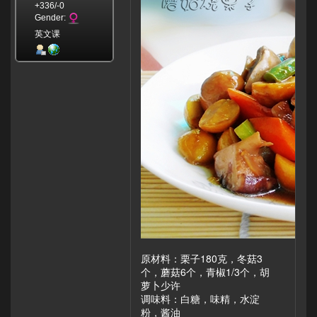
+336/-0
Gender:
英文课
原材料：栗子180克，冬菇3
个，蘑菇6个，青椒1/3个，胡
萝卜少许
调味料：白糖，味精，水淀
粉，酱油