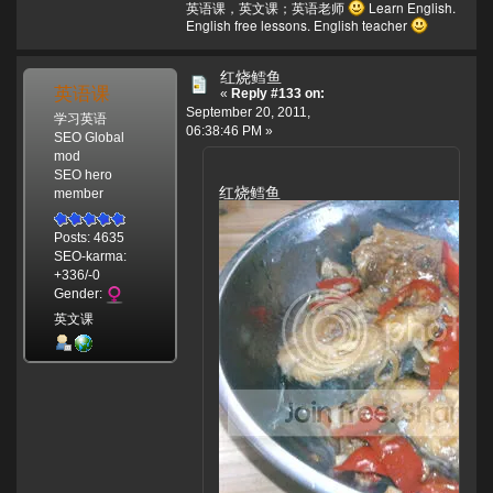
英语课，英文课；英语老师
Learn English.
English free lessons. English teacher
红烧鳕鱼
英语课
«
Reply #133 on:
September 20, 2011,
学习英语
06:38:46 PM »
SEO Global
mod
SEO hero
红烧鳕鱼
member
Posts: 4635
SEO-karma:
+336/-0
Gender:
英文课