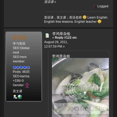
英语课
»
Logged
英语课，英文课；英语老师
Learn English.
English free lessons. English teacher
李鸿章杂烩
英语课
«
Reply #122 on:
August 28, 2011,
学习英语
12:07:59 PM »
SEO Global
mod
李鸿章杂烩
SEO hero
member
Posts: 4635
SEO-karma:
+336/-0
Gender:
英文课