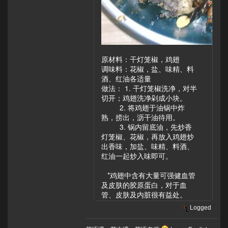
原材料：干灯笼椒，鸡翅
调味料：花椒，盐、味精、料
酒、红油各适量
做法： 1. 干灯笼椒洗净，对半
切开；鸡翅洗净剁成小块。
2. 将鸡翅于油锅中炸
熟，捞出，沥干油待用。
3. 锅内留底油，先炒香
灯笼椒、花椒，再放入鸡翅炒
出香味，加盐、味精、料酒、
红油一起炒入味即可。
*鸡翅中含有大量可强健血管
及皮肤的胶原蛋白，对于血
管、皮肤及内脏很有益处。
Logged