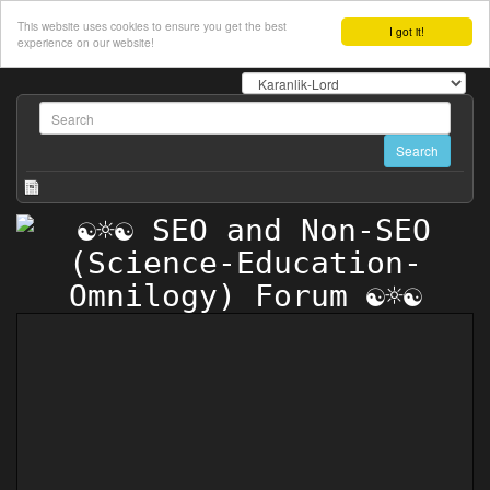
This website uses cookies to ensure you get the best
I got it!
experience on our website!