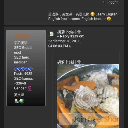
Logged
英语课，英文课；英语老师
Learn English.
English free lessons. English teacher
胡萝卜炖排骨
英语课
«
Reply #129 on:
September 16, 2011,
学习英语
04:08:03 PM »
SEO Global
mod
SEO hero
胡萝卜炖排骨
member
Posts: 4635
SEO-karma:
+336/-0
Gender:
英文课