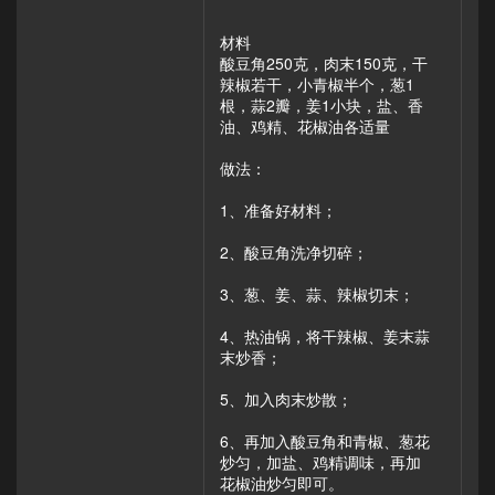
材料
酸豆角250克，肉末150克，干
辣椒若干，小青椒半个，葱1
根，蒜2瓣，姜1小块，盐、香
油、鸡精、花椒油各适量
做法：
1、准备好材料；
2、酸豆角洗净切碎；
3、葱、姜、蒜、辣椒切末；
4、热油锅，将干辣椒、姜末蒜
末炒香；
5、加入肉末炒散；
6、再加入酸豆角和青椒、葱花
炒匀，加盐、鸡精调味，再加
花椒油炒匀即可。