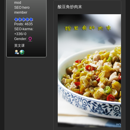
mod
酸豆角炒肉末
SEO hero
member
Posts: 4635
SEO-karma:
+336/-0
Gender:
英文课