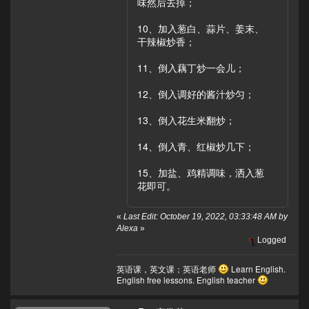
味然后去掉；
10、加入葱白、蒜片、姜末、
干辣椒炒香；
11、倒入藕丁炒一会儿；
12、倒入调好的酱汁炒匀；
13、倒入花生米翻炒；
14、倒入青、红椒炒几下；
15、加盐、鸡精调味，洒入葱
花即可。
«
Last Edit: October 19, 2022, 03:33:48 AM by
Alexa
»
Logged
英语课，英文课；英语老师
Learn English.
English free lessons. English teacher