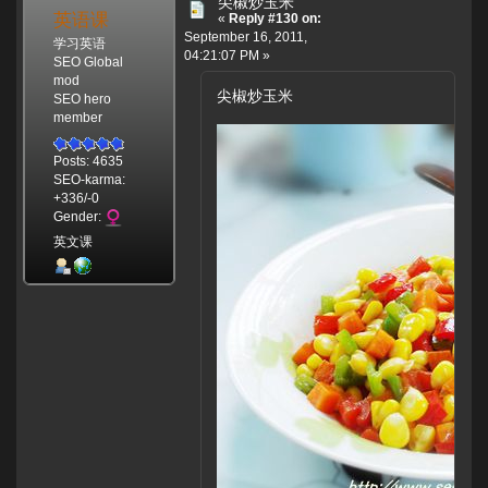
尖椒炒玉米
英语课
«
Reply #130 on:
September 16, 2011,
学习英语
04:21:07 PM »
SEO Global
mod
尖椒炒玉米
SEO hero
member
Posts: 4635
SEO-karma:
+336/-0
Gender:
英文课