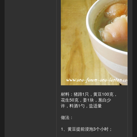
材料：猪蹄1只，黄豆100克，
花生50克，姜1块，葱白少
许，料酒1勺，盐适量
做法：
1、黄豆提前浸泡3个小时；