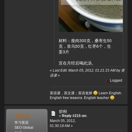
材料：瘦肉300克，桑寄生50
克，首乌50克，红枣6个，生
姜3片
宜在月经后喝此汤。
«
Last Edit: March 05, 2012, 01:21:15 AM by 英
语课
»
Logged
英语课，英文课；英语老师
Learn English.
English free lessons. English teacher
炒粉
英语课
«
Reply #215 on:
March 05, 2012,
学习英语
01:30:19 AM »
SEO Global