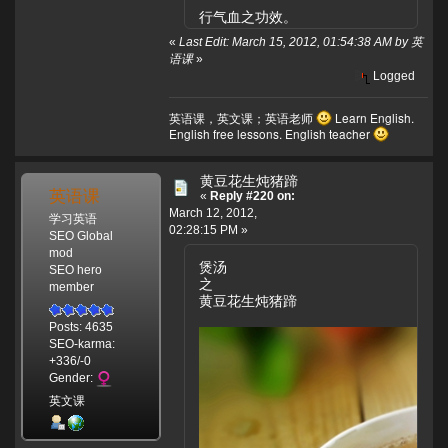
行气血之功效。
«
Last Edit: March 15, 2012, 01:54:38 AM by 英
语课
»
Logged
英语课，英文课；英语老师
Learn English.
English free lessons. English teacher
黄豆花生炖猪蹄
英语课
«
Reply #220 on:
March 12, 2012,
学习英语
02:28:15 PM »
SEO Global
mod
煲汤
SEO hero
之
member
黄豆花生炖猪蹄
Posts: 4635
SEO-karma:
+336/-0
Gender:
英文课