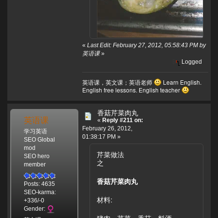
«
Last Edit: February 27, 2012, 05:58:43 PM by
英语课
»
Logged
英语课，英文课；英语老师
Learn English.
English free lessons. English teacher
香菇芹菜肉丸
英语课
«
Reply #211 on:
February 26, 2012,
学习英语
01:38:17 PM »
SEO Global
mod
芹菜做法
SEO hero
之
member
香菇芹菜肉丸
Posts: 4635
SEO-karma:
材料:
+336/-0
Gender: