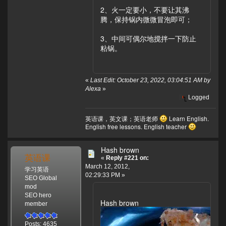
2、火一定要小，不要让其沸
腾，保持锅内微微冒泡即可；
3、中间可偶尔地搅拌一下防止
粘锅。
«
Last Edit: October 23, 2022, 03:04:51 AM by
Alexa
»
Logged
英语课，英文课；英语老师
Learn English.
English free lessons. English teacher
Hash brown
英语课
«
Reply #221 on:
March 12, 2012,
学习英语
02:29:33 PM »
SEO Global
mod
SEO hero
Hash brown
member
Posts: 4635