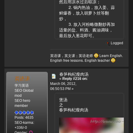
然后用凉水过后晾凉；
2. 锅内热油，放入姜、蒜
鲜爆香，放入胡萝卜丝等翻
炒，
3. 放入河粉略微翻炒再加
适量的盐、料酒、酱油调味，
最后放入葱花即可。
Logged
英语课，英文课；英语老师
Learn English.
English free lessons. English teacher
春笋枸杞瘦肉汤
英语课
«
Reply #216 on:
March 06, 2012,
学习英语
06:50:53 PM »
SEO Global
mod
煲汤
SEO hero
之
member
春笋枸杞瘦肉汤
Posts: 4635
SEO-karma:
+336/-0
Gender: