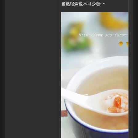
当然锻炼也不可少啦~~