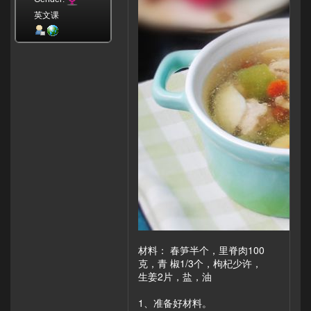
英文课
材料： 春笋半个，里脊肉100
克，青 椒1/3个，枸杞少许，
生姜2片，盐，油
1、准备好材料。