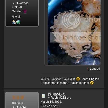
SEO-karma:
+336/-0
Gender:
英文课
Logged
英语课，英文课；英语老师
Learn English.
English free lessons. English teacher
圆肉猪心汤
英语课
«
Reply #222 on:
March 15, 2012,
学习英语
01:59:47 AM »
SEO Global