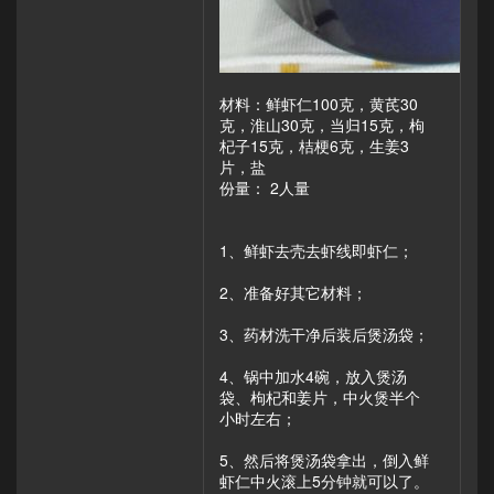
材料：鲜虾仁100克，黄芪30
克，淮山30克，当归15克，枸
杞子15克，桔梗6克，生姜3
片，盐
份量： 2人量
1、鲜虾去壳去虾线即虾仁；
2、准备好其它材料；
3、药材洗干净后装后煲汤袋；
4、锅中加水4碗，放入煲汤
袋、枸杞和姜片，中火煲半个
小时左右；
5、然后将煲汤袋拿出，倒入鲜
虾仁中火滚上5分钟就可以了。