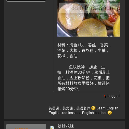
材料：海鱼1块，姜丝，香菜，
洋葱，大根，孜然粉，生抽，
花椒，香油
鱼块洗净，加盐、生
抽、料酒腌30分钟；然后刷上
香油，洒上孜然粉，花椒，把
所有材料放盘里摆好，放进烤
箱烤20分钟。
Logged
英语课，英文课；英语老师
Learn English.
English free lessons. English teacher
辣炒花蚬