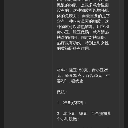
氨酸的物质，是很多粮食里面
没有的，这种物质可以增强机
体的免疫力； 而最重要的是它
含有一种叫赤霉素的物质，这
种物质可以清热解毒。用它和
赤小豆、绿豆做汤，就有清热
袪湿的作用，同时对袪除斑、
热痱很有功效，特别是对女性
的黄褐斑很有作用。
材料：豌豆150克，赤小豆25
克，绿豆25克，百合25克，生
姜2片，糖或盐
做法：
1、准备好材料；
2、赤小豆、绿豆、百合提前几
个小时浸泡；