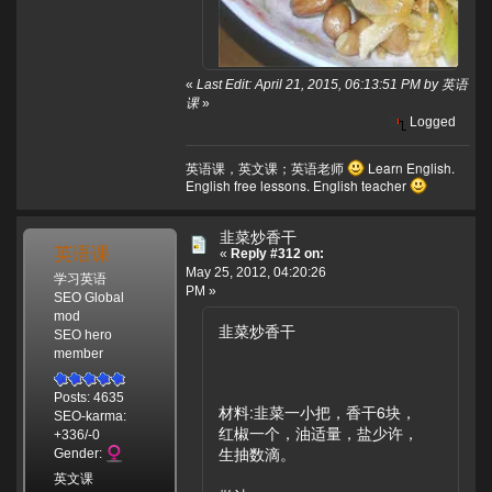
«
Last Edit: April 21, 2015, 06:13:51 PM by 英语
课
»
Logged
英语课，英文课；英语老师
Learn English.
English free lessons. English teacher
韭菜炒香干
英语课
«
Reply #312 on:
May 25, 2012, 04:20:26
学习英语
PM »
SEO Global
mod
韭菜炒香干
SEO hero
member
Posts: 4635
材料:韭菜一小把，香干6块，
SEO-karma:
红椒一个，油适量，盐少许，
+336/-0
生抽数滴。
Gender:
英文课