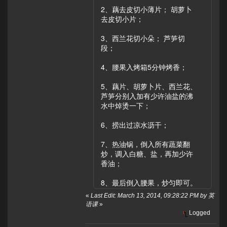
2、藕去皮切小薄片； 胡萝卜
去皮切小片；
3、西兰花切小朵； 芦笋切
段；
4、腰果入烤箱5分钟烤香；
5、藕片、胡萝卜片、西兰花、
芦笋分别入加有少许油盐的沸
水中焯烫一下；
6、捞出过凉水沥干；
7、热油锅，倒入所有蔬菜翻
炒，调入白糖、盐，再加少许
香油；
8、最后倒入腰果，炒匀即可。
«
Last Edit: March 13, 2014, 09:28:22 PM by 英
语课
»
Logged