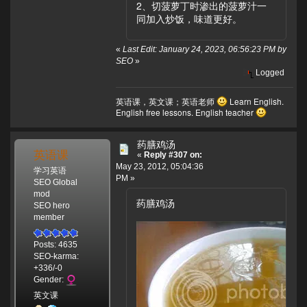
2、切菠萝丁时渗出的菠萝汁一
同加入炒饭，味道更好。
«
Last Edit: January 24, 2023, 06:56:23 PM by
SEO
»
Logged
英语课，英文课；英语老师
Learn English.
English free lessons. English teacher
药膳鸡汤
英语课
«
Reply #307 on:
May 23, 2012, 05:04:36
学习英语
PM »
SEO Global
mod
药膳鸡汤
SEO hero
member
Posts: 4635
SEO-karma:
+336/-0
Gender:
英文课