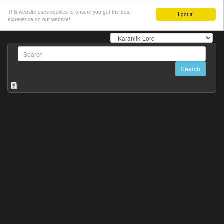
This website uses cookies to ensure you get the best
I got it!
experience on our website!