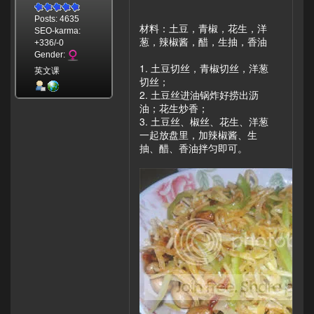
Posts: 4635
材料：土豆，青椒，花生，洋
SEO-karma:
葱，辣椒酱，醋，生抽，香油
+336/-0
Gender:
1. 土豆切丝，青椒切丝，洋葱
英文课
切丝；
2. 土豆丝进油锅炸好捞出沥
油；花生炒香；
3. 土豆丝、椒丝、花生、洋葱
一起放盘里，加辣椒酱、生
抽、醋、香油拌匀即可。