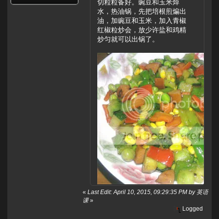
切粒粒备好。豌豆和玉米焯
水，热油锅，先把培根煎煸出
油，加豌豆和玉米，加入青椒
红椒粒炒会，放少许盐和鸡精
炒匀就可以出锅了。
«
Last Edit: April 10, 2015, 09:29:35 PM by 英语
课
»
Logged