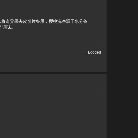
3.将奇异果去皮切片备用，樱桃洗净沥干水分备
 调味。
Logged