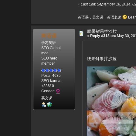
«
Last Edit: September 18, 2014,
英语课，英文课；英语老师
Learn
腰果鲜果拌沙拉
英语课
«
Reply #318 on:
May 30, 201
学习英语
SEO Global
mod
腰果鲜果拌沙拉
SEO hero
member
Posts: 4635
SEO-karma:
+336/-0
Gender:
英文课