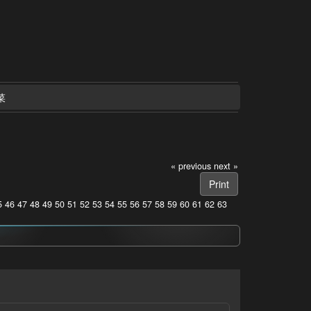
菜
« previous
next »
Print
5
46
47
48
49
50
51
52
53
54
55
56
57
58
59
60
61
62
63