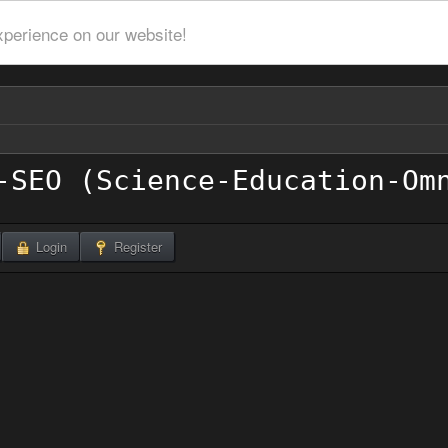
xperience on our website!
Login
Register