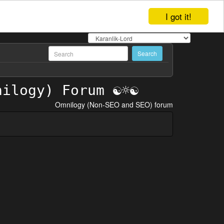
I got it!
Omnilogy (Non-SEO and SEO) forum