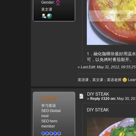
Gender:
英文课
1．融化咖喱块最好用温
可，以免烤时番茄裂开。
«
Last Edit: May 31, 2012, 09:55
英语课，英文课；英语老师
Learn
DIY STEAK
英语课
«
Reply #320 on:
May 30, 201
学习英语
DIY STEAK
SEO Global
mod
SEO hero
member