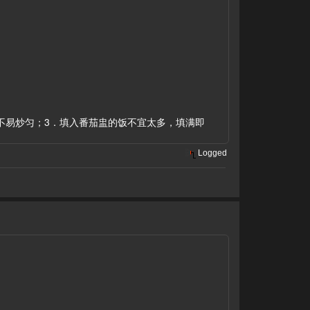
不易炒匀；3．填入番茄盅的饭不宜太多，填满即
Logged