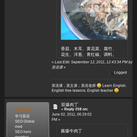
香菇、木耳、黄花菜、腐竹、
花生、洋葱、青红椒、调料。
«
Last Edit: September 12, 2011, 12:43:34 PM by
英语课
»
Logged
英语课，英文课；英语老师
Learn English.
English free lessons. English teacher
双爆肉丁
英语课
«
Reply #59 on:
June 02, 2011, 06:29:02
学习英语
PM »
SEO Global
mod
酱爆牛肉丁
SEO hero