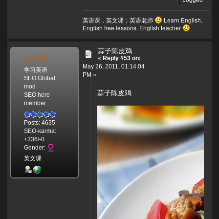
英语课，英文课；英语老师
Learn English.
English free lessons. English teacher
蒜子陈皮鸡
英语课
«
Reply #53 on:
May 26, 2011, 01:14:04
学习英语
PM »
SEO Global
mod
蒜子陈皮鸡
SEO hero
member
Posts: 4635
SEO-karma:
+336/-0
Gender:
英文课