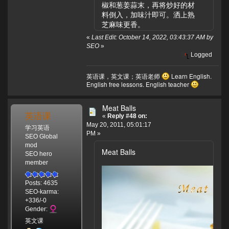
椒和葱姜蒜末，再将炒好的材
料倒入，加味汁即可。洒上熟
芝麻味更香。
«
Last Edit: October 14, 2022, 03:43:37 AM by
SEO
»
Logged
英语课，英文课；英语老师
Learn English.
English free lessons. English teacher
Meat Balls
英语课
«
Reply #48 on:
May 20, 2011, 05:01:17
学习英语
PM »
SEO Global
mod
Meat Balls
SEO hero
member
Posts: 4635
SEO-karma:
+336/-0
Gender:
英文课