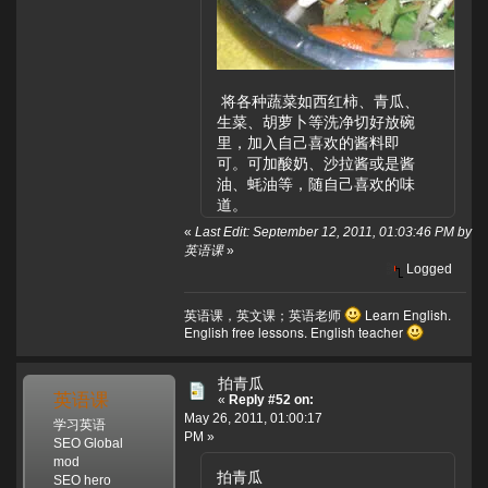
将各种蔬菜如西红柿、青瓜、
生菜、胡萝卜等洗净切好放碗
里，加入自己喜欢的酱料即
可。可加酸奶、沙拉酱或是酱
油、蚝油等，随自己喜欢的味
道。
«
Last Edit: September 12, 2011, 01:03:46 PM by
英语课
»
Logged
英语课，英文课；英语老师
Learn English.
English free lessons. English teacher
拍青瓜
英语课
«
Reply #52 on:
May 26, 2011, 01:00:17
学习英语
PM »
SEO Global
mod
拍青瓜
SEO hero