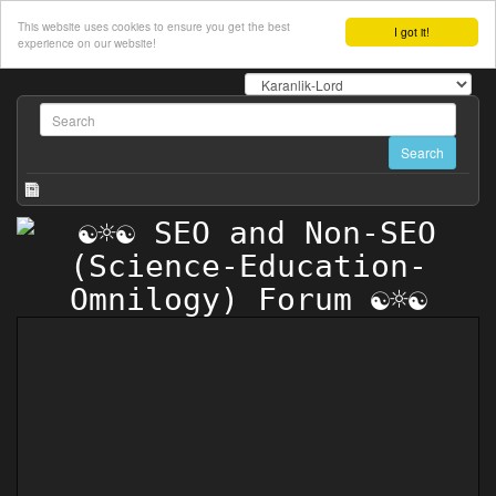
This website uses cookies to ensure you get the best
I got it!
experience on our website!