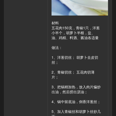
材料
五花肉150克，青椒1只，洋葱
小半个，胡萝卜半根，盐、
油、鸡精、料酒、酱油各适量
做法：
1、洋葱切丝； 胡萝卜去皮切
丝；
2、青椒切丝； 五花肉切薄
片；
3、把锅稍加热，放入肉片煸炒
出油，然后捞出沥油；
4、锅中留底油，倒香洋葱丝；
5、加入青椒丝和胡萝卜丝炒几