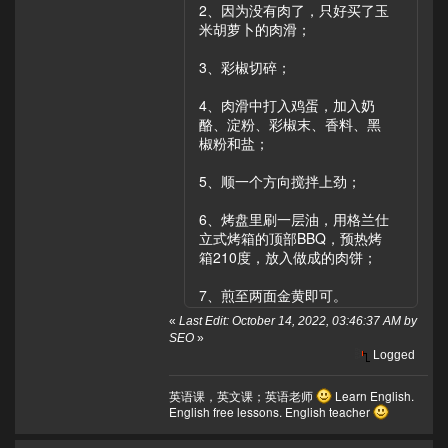
2、因为没有肉了，只好买了玉
米胡萝卜的肉滑；
3、彩椒切碎；
4、肉滑中打入鸡蛋，加入奶
酪、淀粉、彩椒末、香料、黑
椒粉和盐；
5、顺一个方向搅拌上劲；
6、烤盘里刷一层油，用格兰仕
立式烤箱的顶部BBQ，预热烤
箱210度，放入做成的肉饼；
7、煎至两面金黄即可。
«
Last Edit: October 14, 2022, 03:46:37 AM by
SEO
»
Logged
英语课，英文课；英语老师
Learn English.
English free lessons. English teacher