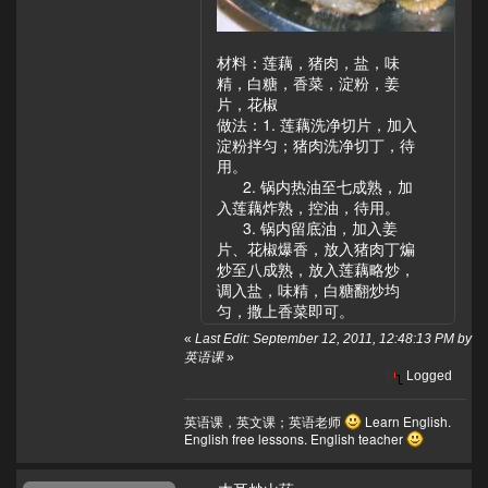
材料：莲藕，猪肉，盐，味
精，白糖，香菜，淀粉，姜
片，花椒
做法：1. 莲藕洗净切片，加入
淀粉拌匀；猪肉洗净切丁，待
用。
2. 锅内热油至七成熟，加
入莲藕炸熟，控油，待用。
3. 锅内留底油，加入姜
片、花椒爆香，放入猪肉丁煸
炒至八成熟，放入莲藕略炒，
调入盐，味精，白糖翻炒均
匀，撒上香菜即可。
«
Last Edit: September 12, 2011, 12:48:13 PM by
英语课
»
Logged
英语课，英文课；英语老师
Learn English.
English free lessons. English teacher