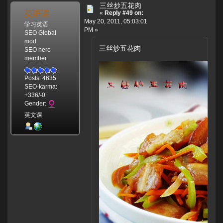
三丝炒五花肉
英语课
«
Reply #49 on:
May 20, 2011, 05:03:01
学习英语
PM »
SEO Global
mod
三丝炒五花肉
SEO hero
member
Posts: 4635
SEO-karma:
+336/-0
Gender:
英文课