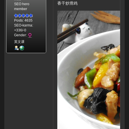
香干炒滑鸡
SEO hero
member
Posts: 4635
SEO-karma:
+336/-0
Gender:
英文课