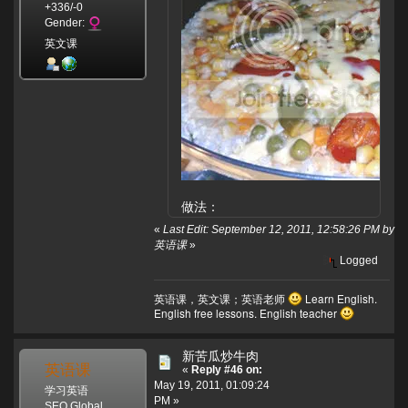
+336/-0
Gender:
英文课
做法：
«
Last Edit: September 12, 2011, 12:58:26 PM by
英语课
»
Logged
英语课，英文课；英语老师
Learn English.
English free lessons. English teacher
新苦瓜炒牛肉
英语课
«
Reply #46 on:
May 19, 2011, 01:09:24
学习英语
PM »
SEO Global