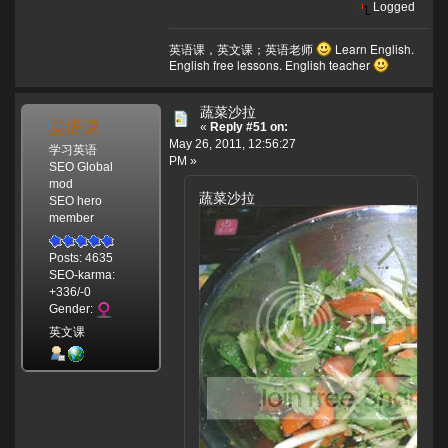
Logged
英语课，英文课；英语老师
Learn English.
English free lessons. English teacher
蔬菜沙拉
英语课
«
Reply #51 on:
May 26, 2011, 12:56:27
学习英语
PM »
SEO Global
mod
蔬菜沙拉
SEO hero
member
Posts: 4635
SEO-karma:
+336/-0
Gender:
英文课