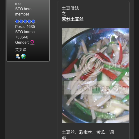
mod
土豆做法
SEO hero
之
member
素炒土豆丝
Posts: 4635
SEO-karma:
+336/-0
Gender:
英文课
土豆丝、彩椒丝、黄瓜、调
料。