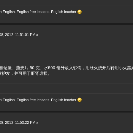
 English. English free lessons. English teacher
8, 2012, 11:51:01 PM »
白糖适量、燕麦片 50 克、水500 毫升放入砂锅，用旺火烧开后转用小火
发护发，并可用于肝肾虚损。
 English. English free lessons. English teacher
8, 2012, 11:53:22 PM »