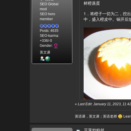
鲜橙蒸蛋
SEO Global
mod
1．将橙子一切为二，挖
SEO hero
中，盛入橙皮中。锅开后放
member
Posts: 4635
SEO-karma:
+336/-0
Gender:
英文课
«
Last Edit: January 11, 2023, 11:
英语课，英文课；英语老师
Learn
豆芽炒粉丝