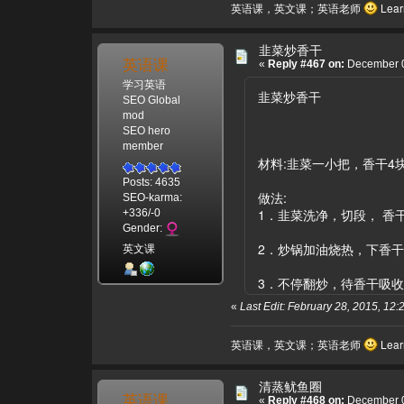
英语课，英文课；英语老师
Learn
韭菜炒香干
英语课
«
Reply #467 on:
December 0
学习英语
韭菜炒香干
SEO Global
mod
SEO hero
member
材料:韭菜一小把，香干4
Posts: 4635
做法:
SEO-karma:
1．韭菜洗净，切段， 香
+336/-0
Gender:
2．炒锅加油烧热，下香
英文课
3．不停翻炒，待香干吸
«
Last Edit: February 28, 2015, 
英语课，英文课；英语老师
Learn
清蒸鱿鱼圈
英语课
«
Reply #468 on:
December 0