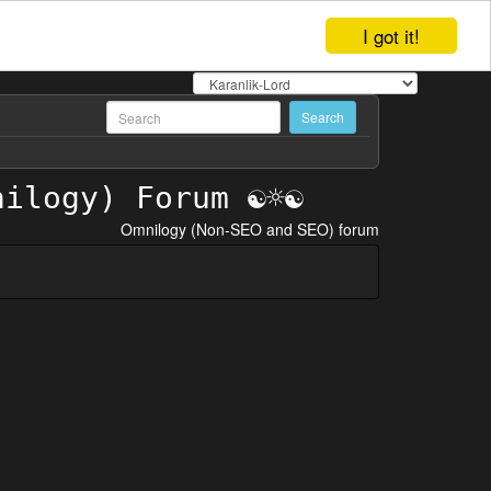
I got it!
Omnilogy (Non-SEO and SEO) forum