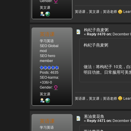
Gender:
英文课
英语课，英文课；英语老师
Learn
枸杞子燕麦粥
英语课
«
Reply #470 on:
December 0
学习英语
枸杞子燕麦粥
SEO Global
mod
SEO hero
member
做法：将枸杞子 10克，
明目功效。日常服用可美
Posts: 4635
SEO-karma:
+336/-0
Gender:
英文课
英语课，英文课；英语老师
Learn
葱油黄花鱼
英语课
«
Reply #471 on:
December 0
学习英语