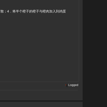
打散；4．将半个橙子的橙子与橙肉加入到鸡蛋
Logged