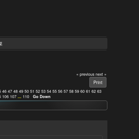
菜
« previous
next »
Print
5
46
47
48
49
50
51
52
53
54
55
56
57
58
59
60
61
62
63
5
106
107
...
110
Go Down