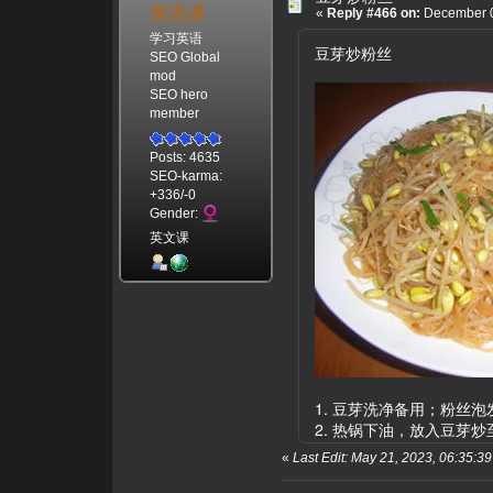
英语课
«
Reply #466 on:
December 0
学习英语
豆芽炒粉丝
SEO Global
mod
SEO hero
member
Posts: 4635
SEO-karma:
+336/-0
Gender:
英文课
1. 豆芽洗净备用；粉丝
2. 热锅下油，放入豆芽
«
Last Edit: May 21, 2023, 06:35: