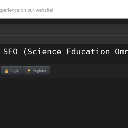
xperience on our website!
Login
Register