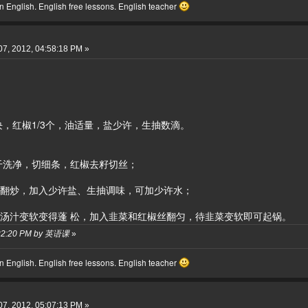
 English. English free lessons. English teacher
7, 2012, 04:58:18 PM »
块，红椒1/3个，油适量，盐少许，生抽数滴。
干洗净，切细条，红椒去籽切丝；
干翻炒，加入少许盐、生抽调味，可加少许水；
收汤汁变软变得蓬 松，加入韭菜和红椒丝翻匀，待韭菜变软即可起锅。
12:22:20 PM by 英语课
»
 English. English free lessons. English teacher
7, 2012, 05:07:13 PM »