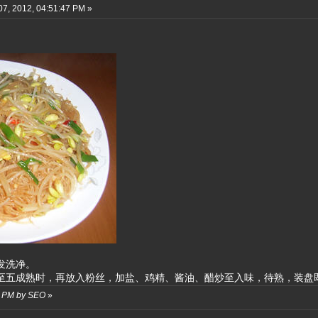
7, 2012, 04:51:47 PM »
泡发洗净。
炒至五成熟时，再放入粉丝，加盐、鸡精、酱油、醋炒至入味，待熟，装盘
39 PM by SEO
»