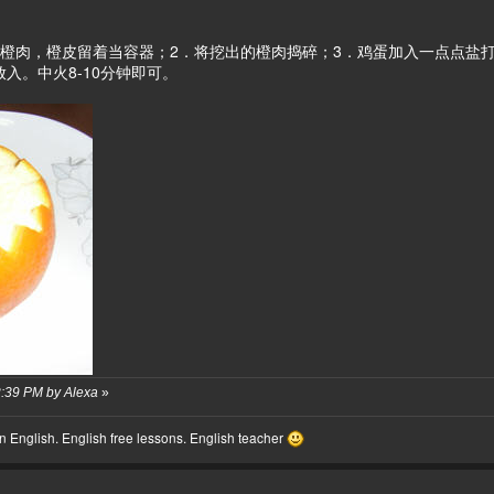
出橙肉，橙皮留着当容器；2．将挖出的橙肉捣碎；3．鸡蛋加入一点点盐
入。中火8-10分钟即可。
42:39 PM by Alexa
»
 English. English free lessons. English teacher