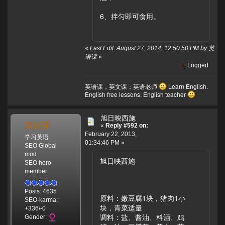
6、拌匀即可食用。
«
Last Edit: August 27, 2014, 12:50:50 PM by 英
语课
»
Logged
英语课，英文课；英语老师
Learn English.
English free lessons. English teacher
旭日映西施
英语课
«
Reply #592 on:
February 22, 2013,
学习英语
01:34:46 PM »
SEO Global
mod
旭日映西施
SEO hero
member
Posts: 4635
原料：嫩豆腐1块，猪肉1小
SEO-karma:
块，青菜适量
+336/-0
调料：盐、酱油、料酒、鸡
Gender: