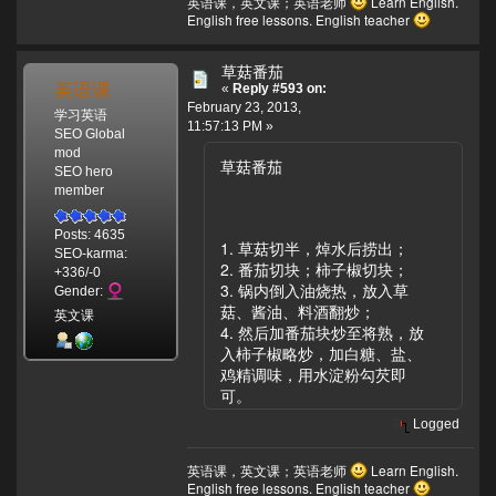
英语课，英文课；英语老师
Learn English.
English free lessons. English teacher
草菇番茄
英语课
«
Reply #593 on:
February 23, 2013,
学习英语
11:57:13 PM »
SEO Global
mod
草菇番茄
SEO hero
member
Posts: 4635
1. 草菇切半，焯水后捞出；
SEO-karma:
2. 番茄切块；柿子椒切块；
+336/-0
3. 锅内倒入油烧热，放入草
Gender:
菇、酱油、料酒翻炒；
英文课
4. 然后加番茄块炒至将熟，放
入柿子椒略炒，加白糖、盐、
鸡精调味，用水淀粉勾芡即
可。
Logged
英语课，英文课；英语老师
Learn English.
English free lessons. English teacher