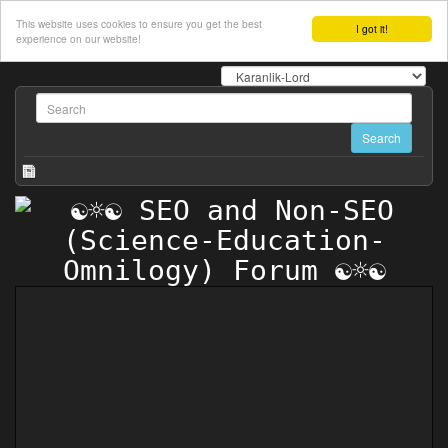
This website uses cookies to ensure you get the best
I got it!
experience on our website!