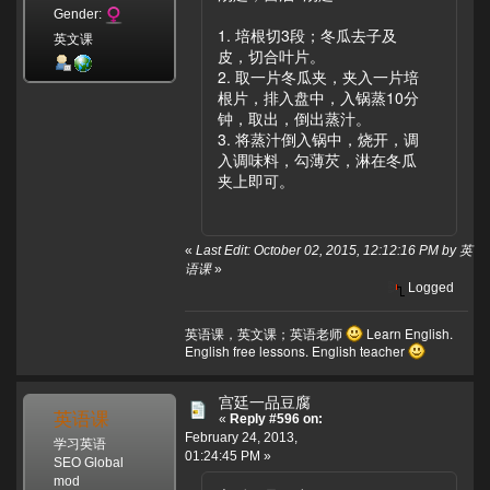
Gender:
1. 培根切3段；冬瓜去子及
英文课
皮，切合叶片。
2. 取一片冬瓜夹，夹入一片培
根片，排入盘中，入锅蒸10分
钟，取出，倒出蒸汁。
3. 将蒸汁倒入锅中，烧开，调
入调味料，勾薄芡，淋在冬瓜
夹上即可。
«
Last Edit: October 02, 2015, 12:12:16 PM by 英
语课
»
Logged
英语课，英文课；英语老师
Learn English.
English free lessons. English teacher
宫廷一品豆腐
英语课
«
Reply #596 on:
February 24, 2013,
学习英语
01:24:45 PM »
SEO Global
mod