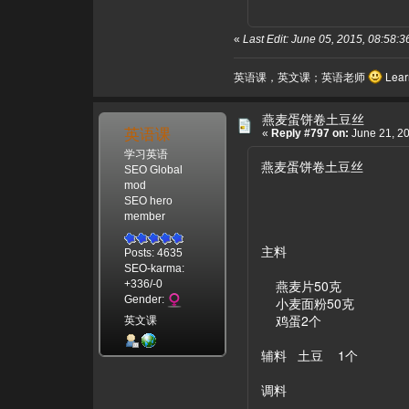
«
Last Edit: June 05, 2015, 08:5
英语课，英文课；英语老师
Learn
燕麦蛋饼卷土豆丝
英语课
«
Reply #797 on:
June 21, 20
学习英语
燕麦蛋饼卷土豆丝
SEO Global
mod
SEO hero
member
主料
Posts: 4635
SEO-karma:
燕麦片50克
+336/-0
Gender:
小麦面粉50克
鸡蛋2个
英文课
辅料 土豆 1个
调料