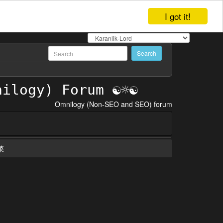
I got it!
Omnilogy (Non-SEO and SEO) forum
菜