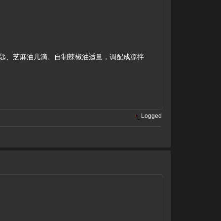
1茶匙、芝麻油几滴、自制辣椒油适量，调配成凉拌
Logged