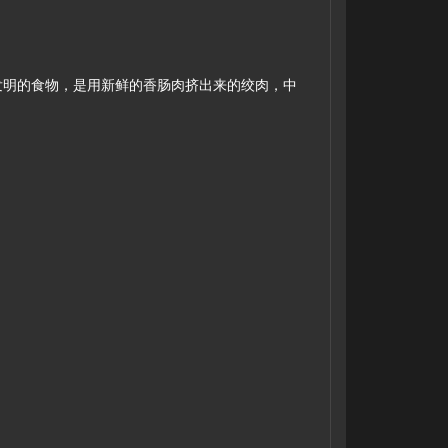
738年所发明的食物，是用新鲜的香肠肉挤出来的绞肉，中