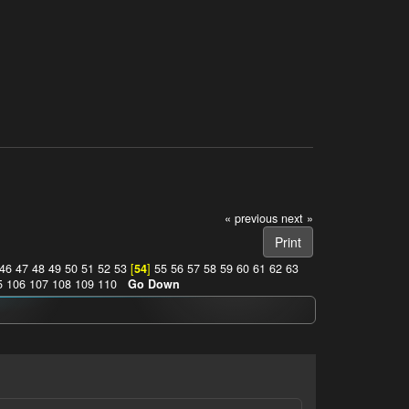
« previous
next »
Print
46
47
48
49
50
51
52
53
[
54
]
55
56
57
58
59
60
61
62
63
5
106
107
108
109
110
Go Down