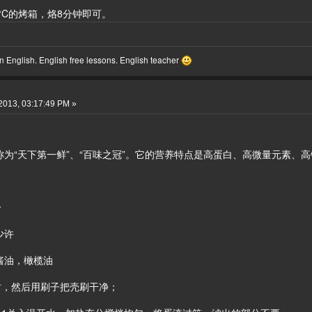
°C的烤箱，烙8分钟即可。
 English. English free lessons. English teacher
2013, 03:17:49 PM »
为“天下第一鲜”、“百味之冠”。它的营养特点是高蛋白、高微量元素、
个
少许
酱油，橄榄油
小时，然后用刷子把壳刷干净；