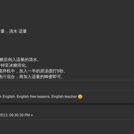
个
适量，清水 适量
。
和冰糖后倒入适量的清水。
5分钟至冰糖溶化。
入搅拌机中，加入一半的原汤搅打5秒。
的汤汁混合，再加入适量的蜂蜜即可。
 English. English free lessons. English teacher
2013, 09:30:30 PM »