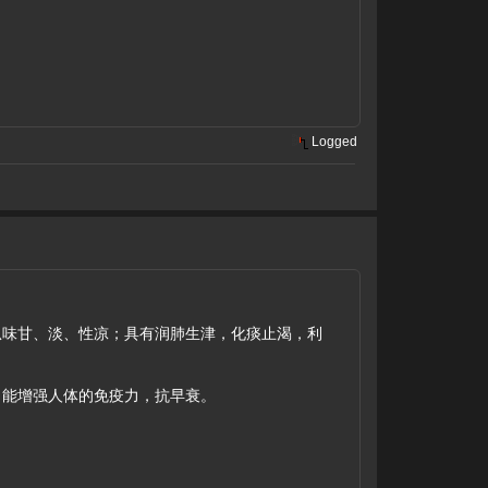
Logged
味甘、淡、性凉；具有润肺生津，化痰止渴，利
能增强人体的免疫力，抗早衰。