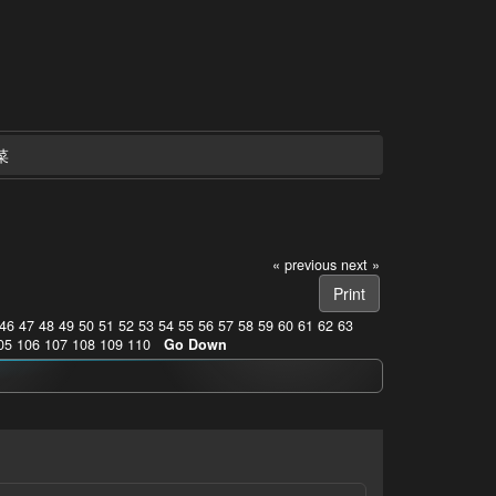
菜
« previous
next »
Print
46
47
48
49
50
51
52
53
54
55
56
57
58
59
60
61
62
63
05
106
107
108
109
110
Go Down