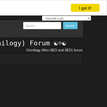
I got it!
Omnilogy (Non-SEO and SEO) forum