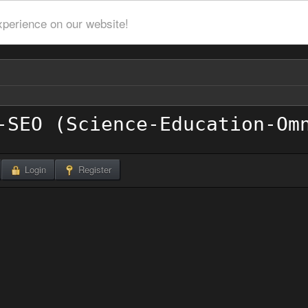
xperience on our website!
Login
Register