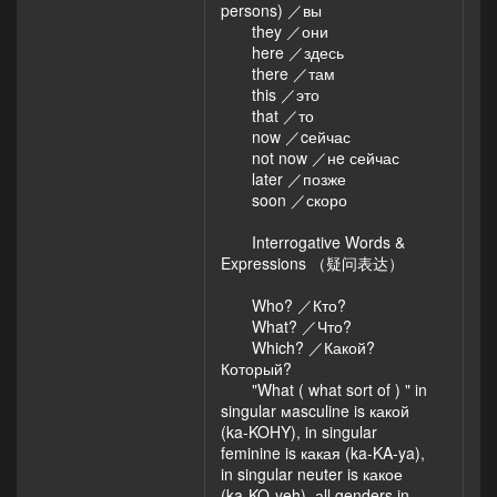
persons) ／вы
they ／они
here ／здесь
there ／там
this ／это
that ／то
now ／cейчас
not now ／нe сейчас
later ／позже
soon ／скоро
Interrogative Words &
Expressions （疑问表达）
Who? ／Кто?
What? ／Что?
Which? ／Какой?
Который?
"What ( what sort of ) " in
singular мasculine is какой
(ka-KOHY), in singular
feminine is какая (ka-KA-ya),
in singular neuter is какое
(ka-KO-yeh), аll genders in