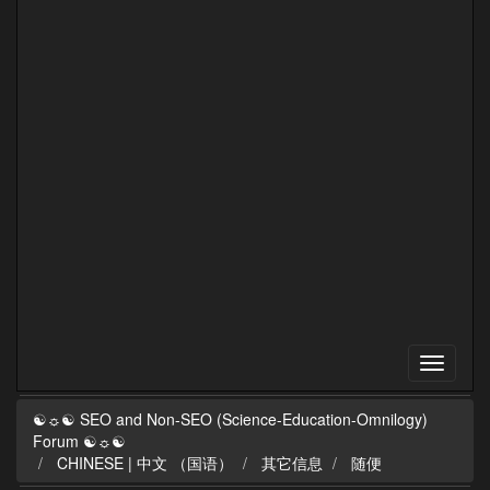
☯☼☯ SEO and Non-SEO (Science-Education-Omnilogy)
Forum ☯☼☯
CHINESE | 中文 （国语）
其它信息
随便