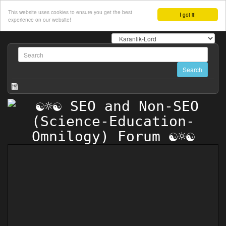
This website uses cookies to ensure you get the best
I got it!
experience on our website!