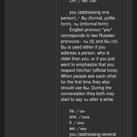
Oh! ／Aх! Ой!
you (addressing one
person)／ Вы (formal, polite
form), ты (informal form)
English pronoun "you"
corresponds to two Russian
pronouns - ты (ti) and Вы (vi).
Вы is used either if you
address a person, who is
older than you, or if you just
want to emphasize that you
respect him/her (official tone).
When people see each other
for the first time they also
should use Вы. During the
conversation they both may
start to say ты after a while.
he ／он
she ／она
it ／оно
we ／мы
you (addressing several