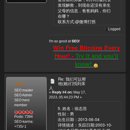
发现解救，到现在还没有亲生
父母的信息，爸爸妈妈，你们
在哪？
联系方式:@微博打拐
Logged
I'm so good at
!
SEO
Win Free Bitcoins Every
Hour! -
Try it and you'll
know!
Re: 我们可以帮
SEO
他(她)们找到亲
人
SEO master
«
Reply #4 on:
May 17,
SEO Admin
2023, 05:44:23 PM »
SEO hero
member
5. 姓名：徐志浩
性别：男
Posts: 7394
出生日期：2013-06-04
SEO-karma:
详情描述：失踪日期:2003-10-
+735/-1