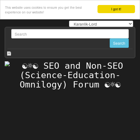
This website uses cookies to ensure you get the best
I got it!
experience on our website!