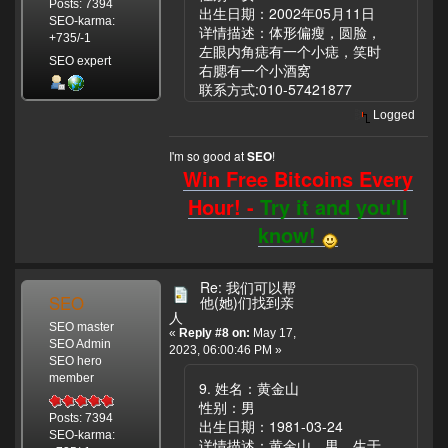
Posts: 7394
出生日期：2002年05月11日
SEO-karma:
详情描述：体形偏瘦，圆脸，
+735/-1
左眼内角痣有一个小痣，笑时
SEO expert
右腮有一个小酒窝
联系方式:010-57421877
Logged
I'm so good at
!
SEO
Win Free Bitcoins Every
Hour! -
Try it and you'll
know!
Re: 我们可以帮
SEO
他(她)们找到亲
人
SEO master
«
Reply #8 on:
May 17,
SEO Admin
2023, 06:00:46 PM »
SEO hero
member
9. 姓名：黄金山
性别：男
Posts: 7394
出生日期：1981-03-24
SEO-karma:
详情描述：黄金山，男，生于