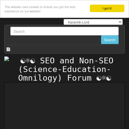
This website uses cookies to ensure you get the best
I got it!
experience on our website!