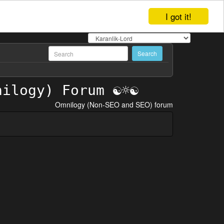
I got it!
Omnilogy (Non-SEO and SEO) forum