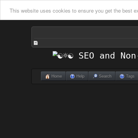
This website uses cookies to ensure you get the best e
Home
Help
Search
Tags