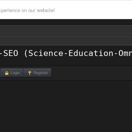
xperience on our website!
Login
Register