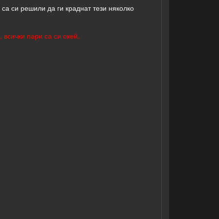
 са си решили да ги краднат тези няколко
 всички пари са си окей.