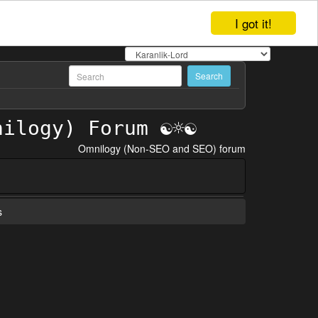
I got it!
Omnilogy (Non-SEO and SEO) forum
s