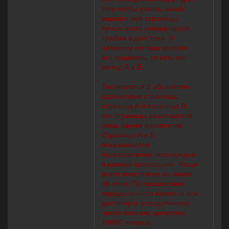
того чтобы узнать, какой
вариант веб-страницы
лучше всего конвертирует
трафик в действия. В
название метода кроется
его сущность, то есть это
метод A и B.
Тестируются 2 абсолютно
одинаковые страницы,
страница А и страница В,
эти страницы различаются
лишь одним элементом.
Страницы А и В
показываются
пользователям поочередно
в равных пропорциях. Чаще
всего посетители не знают
об этом. По прошествии
определенного времени или
достигнуто определенное
число показов, допустим
10000 показов,