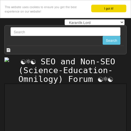
This website uses cookies to ensure you get the best
I got it!
experience on our website!