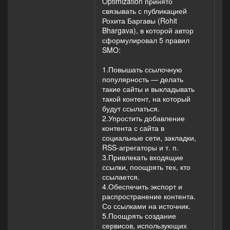
Optimization принято
связывать с публикацией
Рохита Баргавы (Rohit
Bhargava), в которой автор
сформулировал 5 правил
SMO:
1.Повышать ссылочную
популярность — делать
такие сайты и выкладывать
такой контент, на который
будут ссылаться.
2.Упростить добавление
контента с сайта в
социальные сети, закладки,
RSS-агрегаторы и т. п.
3.Привлекать входящие
ссылки, поощрять тех, кто
ссылается.
4.Обеспечить экспорт и
распространение контента.
Со ссылками на источник.
5.Поощрять создание
сервисов, использующих