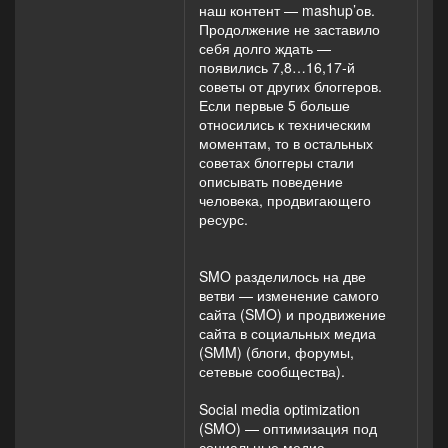
наш контент — mashup’ов.
Продолжение не заставило
себя долго ждать —
появились 7,8…16,17-й
советы от других блоггеров.
Если первые 5 больше
относились к техническим
моментам, то в остальных
советах блоггеры стали
описывать поведение
человека, продвигающего
ресурс.
SMO разделилось на две
ветви — изменение самого
сайта (SMO) и продвижение
сайта в социальных медиа
(SMM) (блоги, форумы,
сетевые сообщества).
Social media optimization
(SMO) — оптимизация под
социальные медиа,