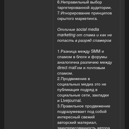
6.Неправильный выбор
таргетированной аудитории.
7.Игнорирование принципов
скрытого маркетинга.
Отличие social media
marketing от спама и как не
попасть в разряд спамеров
1.Разница между SMM и
спамом в блоги и форумы
аналогична различию между
direct mail’ом и почтовым
спамом.
2.Продвижение в
социальных медиа это не
публикация подряд в
социальные сети, закладки
и Livejournal.
3.Правильное продвижение
подразумевает под собой
интересный свежий
авторский материал,
заинтересованность автора