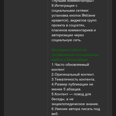
«лучшие комментаторы»
9.Интеграция с
социальными сетями:
установка кнопок like(мне
нравится), виджетов групп
проекта в соцсетях,
плагинов комментариев и
авторизации через
социальную сеть.
Критерии сайта на
продвижение в социальных
медиа и блогосфере
1.Часто обновляемый
контент
2.Оригинальный контент.
3.Тематичность контента.
4.Размер публикации не
менее 5 абзацев.
5.Контент — повод для
беседы, а не
энциклопедическое знание.
6.Умение автора писать под
веб.