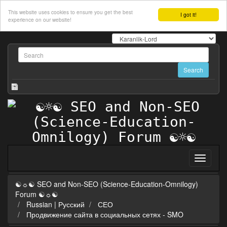
This website uses cookies to ensure you get the best
I got it!
experience on our website!
☯☼☯ SEO and Non-SEO (Science-Education-Omnilogy)
Forum ☯☼☯
Russian | Русский
СЕО
Продвижение сайта в социальных сетях - SMO