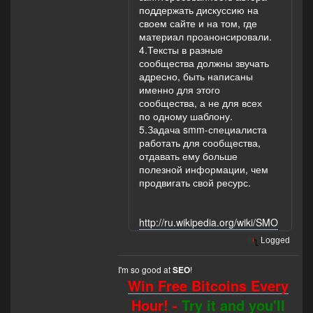
поддержать дискуссию на
своем сайте и на том, где
материал проанонсировали.
4.Тексты в разные
сообщества должны звучать
адресно, быть написаны
именно для этого
сообщества, а не для всех
по одному шаблону.
5.Задача smm-специалиста
работать для сообщества,
отдавать ему больше
полезной информации, чем
продвигать свой ресурс.
http://ru.wikipedia.org/wiki/SMO
Logged
I'm so good at
!
SEO
Win Free Bitcoins Every
Hour! -
Try it and you'll