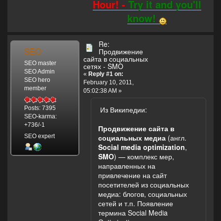
Hour! -
Try it and you'll
know!
Re:
SEO
Продвижение
сайта в социальных
SEO master
сетях - SMO
SEO Admin
«
Reply #1 on:
SEO hero
February 10, 2011,
member
05:02:38 AM »
Из Википедии:
Posts: 7395
SEO-karma:
+736/-1
Продвижение сайта в
SEO expert
социальных медиа
(англ.
Social media optimization
,
SMO
) — комплекс мер,
направленных на
привлечение на сайт
посетителей из социальных
медиа: блогов, социальных
сетей и т.п. Появление
термина Social Media