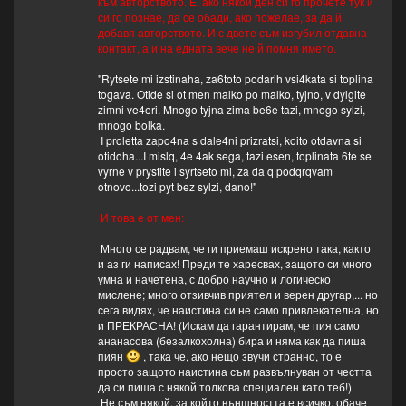
към авторството. Е, ако някой ден си го прочете тук и
си го познае, да се обади, ако пожелае, за да й
добавя авторството. И с двете съм изгубил отдавна
контакт, а и на едната вече не й помня името.
"Rytsete mi izstinaha, za6toto podarih vsi4kata si toplina
togava. Otide si ot men malko po malko, tyjno, v dylgite
zimni ve4eri. Mnogo tyjna zima be6e tazi, mnogo sylzi,
mnogo bolka.
I proletta zapo4na s dale4ni prizratsi, koito otdavna si
otidoha...I mislq, 4e 4ak sega, tazi esen, toplinata 6te se
vyrne v prystite i syrtseto mi, za da q podqrqvam
otnovo...tozi pyt bez sylzi, dano!"
И това е от мен:
Много се радвам, че ги приемаш искрено така, както
и аз ги написах! Преди те харесвах, защото си много
умна и начетена, с добро научно и логическо
мислене; много отзивчив приятел и верен другар,... но
сега видях, че наистина си не само привлекателна, но
и ПРЕКРАСНА! (Искам да гарантирам, че пия само
ананасова (безалкохолна) бира и няма как да пиша
пиян
, така че, ако нещо звучи странно, то е
просто защото наистина съм развълнуван от честта
да си пиша с някой толкова специален като теб!)
Не съм някой, за който външността е всичко, обаче