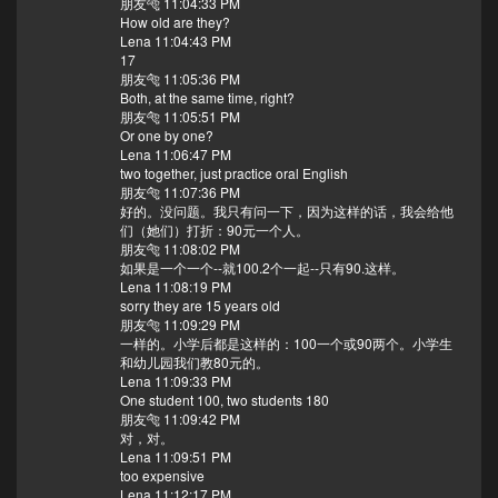
朋友🐅 11:04:33 PM
How old are they?
Lena 11:04:43 PM
17
朋友🐅 11:05:36 PM
Both, at the same time, right?
朋友🐅 11:05:51 PM
Or one by one?
Lena 11:06:47 PM
two together, just practice oral English
朋友🐅 11:07:36 PM
好的。没问题。我只有问一下，因为这样的话，我会给他
们（她们）打折：90元一个人。
朋友🐅 11:08:02 PM
如果是一个一个--就100.2个一起--只有90.这样。
Lena 11:08:19 PM
sorry they are 15 years old
朋友🐅 11:09:29 PM
一样的。小学后都是这样的：100一个或90两个。小学生
和幼儿园我们教80元的。
Lena 11:09:33 PM
One student 100, two students 180
朋友🐅 11:09:42 PM
对，对。
Lena 11:09:51 PM
too expensive
Lena 11:12:17 PM