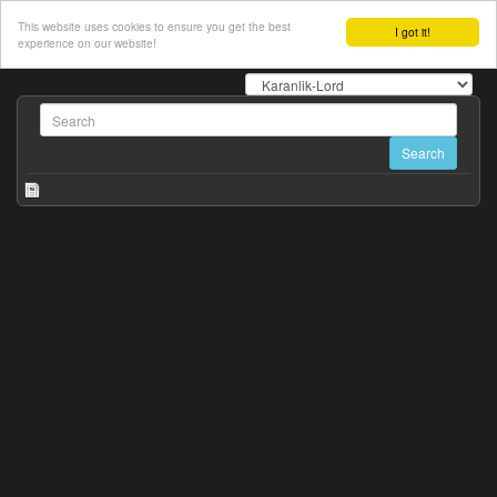
This website uses cookies to ensure you get the best
I got it!
experience on our website!