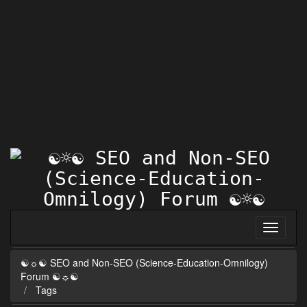
☯☼☯ SEO and Non-SEO (Science-Education-Omnilogy)
Forum ☯☼☯
Tags