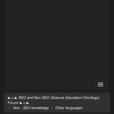
☯☼☯ SEO and Non-SEO (Science-Education-Omnilogy)
Forum ☯☼☯
Non - SEO knowledge
Other languages