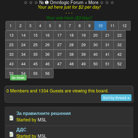
☆ ☆ ☆ № ➊ Omnilogic Forum + More ☆ ☆ ☆
Your ad here just for $2 per day!
- - -
Your ads here ($2/day)!
1
2
3
4
5
6
7
8
9
10
11
12
13
14
15
16
17
18
19
20
21
22
23
24
25
26
27
28
29
30
31
32
33
34
35
36
37
38
39
40
41
42
43
44
45
46
47
48
49
50
51
52
53
54
55
56
Go Down
0 Members and 1334 Guests are viewing this board.
Sort by thread
За правилните решения
Started by
MSL
ДДС
Started by
MSL