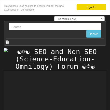
This website uses cookies to ensure you get the best
I got it!
experience on our website!