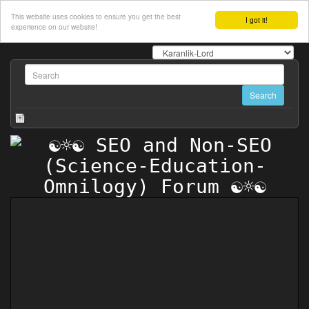
This website uses cookies to ensure you get the best
I got it!
experience on our website!