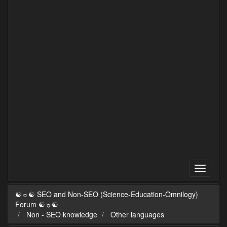
☯☼☯ SEO and Non-SEO (Science-Education-Omnilogy)
Forum ☯☼☯
Non - SEO knowledge
Other languages