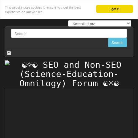
This website uses cookies to ensure you get the best
I got it!
experience on our website!