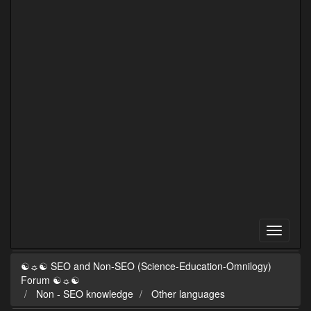
☯☼☯ SEO and Non-SEO (Science-Education-Omnilogy)
Forum ☯☼☯
Non - SEO knowledge
Other languages