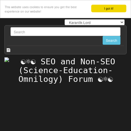
This website uses cookies to ensure you get the best
I got it!
experience on our website!