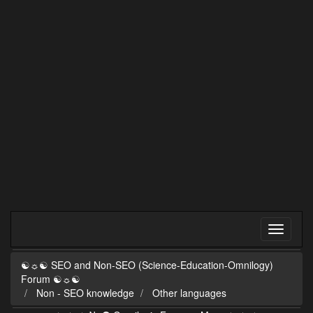
☯☼☯ SEO and Non-SEO (Science-Education-Omnilogy)
Forum ☯☼☯
Non - SEO knowledge
Other languages