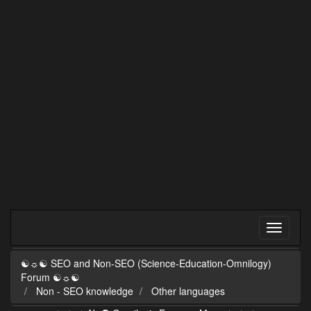
☯☼☯ SEO and Non-SEO (Science-Education-Omnilogy)
Forum ☯☼☯
Non - SEO knowledge
Other languages