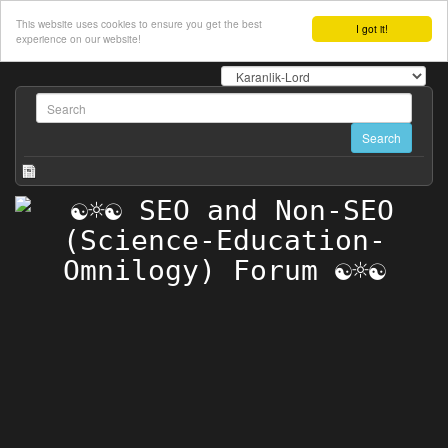
This website uses cookies to ensure you get the best
I got it!
experience on our website!