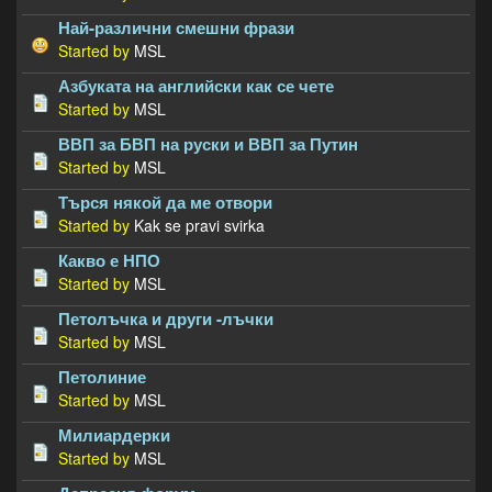
Най-различни смешни фрази
Started by
MSL
Азбуката на английски как се чете
Started by
MSL
ВВП за БВП на руски и ВВП за Путин
Started by
MSL
Търся някой да ме отвори
Started by
Kak se pravi svirka
Какво е НПО
Started by
MSL
Петолъчка и други -лъчки
Started by
MSL
Петолиние
Started by
MSL
Милиардерки
Started by
MSL