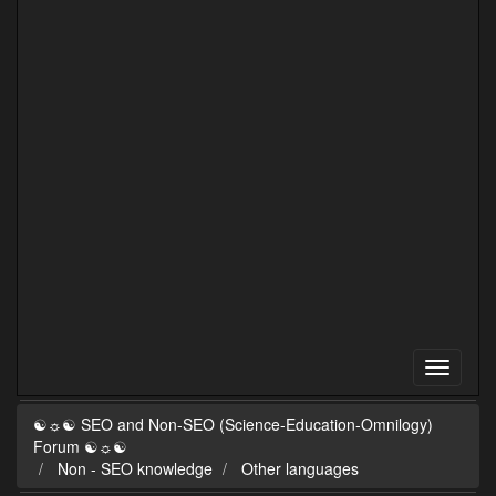
☯☼☯ SEO and Non-SEO (Science-Education-Omnilogy)
Forum ☯☼☯
Non - SEO knowledge
Other languages