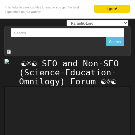
This website uses cookies to ensure you get the best
I got it!
experience on our website!