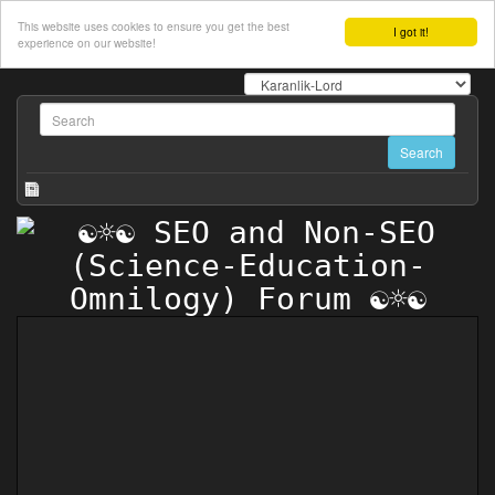
This website uses cookies to ensure you get the best
I got it!
experience on our website!