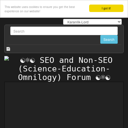
This website uses cookies to ensure you get the best
I got it!
experience on our website!