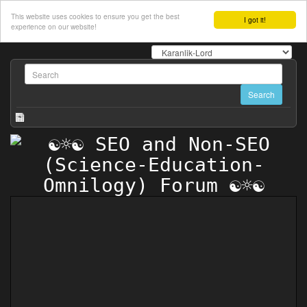
This website uses cookies to ensure you get the best
I got it!
experience on our website!