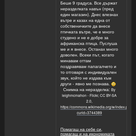
Беше 9 градуса. Все държат
неразделката навън (пред
един магазин). Днес влезнах
вътре и казах на една от
собственичките да внесе
птичката вътре, че е много
студено и не е добре за
африканска птица. Пуслуша
ме и я внесе. Останах много
доволен. Всеки път, когато
минавам оттам
поздравявам папагалчето и
то отговаря с индивидуален
звук, който не издава към
други - явно ме познава.
Снимка на неразделка:
By
leighmcmahon - Flickr, CC BY-SA
2.0,
https://commons.wikimedia.org/w/index.php?
curid=3744389
Помагаш на себе си,
помагаш и на икономиката