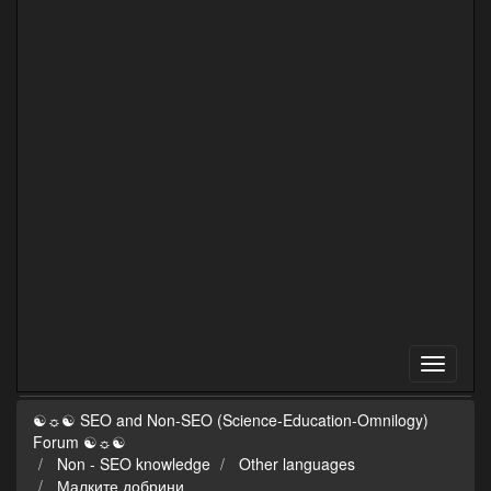
☯☼☯ SEO and Non-SEO (Science-Education-Omnilogy)
Forum ☯☼☯
Non - SEO knowledge
Other languages
Малките добрини