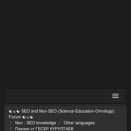
☯☼☯ SEO and Non-SEO (Science-Education-Omnilogy)
Forum ☯☼☯
Non - SEO knowledge
Other languages
Поезия от ГЕСЕР КУРУЛТАЕВ