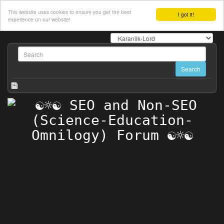
This website uses cookies to ensure you get the best
I got it!
experience on our website!