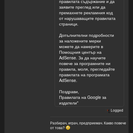
правилата съдържание и да
заявите преглед или да
премахнете рекламния код
от нарушаващите правилата
страници.
Допълнителни подробности
за наложените мерки
можете да намерите в
Помощния център на
AdSense. За да научите
повече за програмните ни
правила, моля, прегледайте
правилата на програмата
AdSense.
Поздрави,
Правилата на Google за
издатели"
Logged
Разбирач, играч, предприемач. Какво повече
от това?