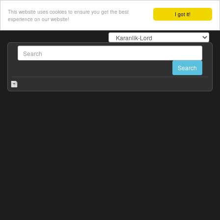
This website uses cookies to ensure you get the best
I got it!
experience on our website!