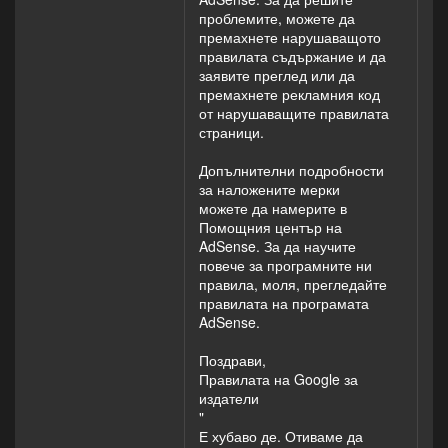
проблемите, можете да
премахнете нарушаващото
правилата съдържание и да
заявите преглед или да
премахнете рекламния код
от нарушаващите правилата
страници.
Допълнителни подробности
за наложените мерки
можете да намерите в
Помощния център на
AdSense. За да научите
повече за програмните ни
правила, моля, прегледайте
правилата на програмата
AdSense.
Поздрави,
Правилата на Google за
издатели
"
Е хубаво де. Отиваме да