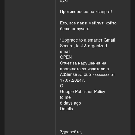
Противоречие на квадрат!
Ето, все пак и мейлът, който
беше получен:
"Upgrade to a smarter Gmail
Secure, fast & organized
email
OPEN
Отчет за нарушения на
правилата за издатели в
AdSense за pub-хххххххх от
17.07.2024 г.
G
Google Publisher Policy
to me
8 days ago
Details
Здравейте,