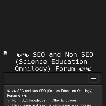
☯☼☯ SEO and Non-SEO (Science-Education-Omnilogy)
Forum ☯☼☯
Non - SEO knowledge
Other languages
Съобщение от Адсенс за нарушение, а не показва