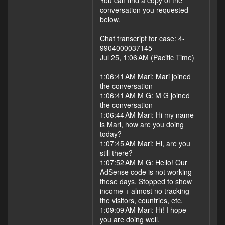
conversation you requested
below.
Chat transcript for case: 4-
9904000037145
Jul 25, 1:06 AM (Pacific Time)
1:06:41 AM Mari: Mari joined
the conversation
1:06:41 AM M G: M G joined
the conversation
1:06:44 AM Mari: Hi my name
is Mari, how are you doing
today?
1:07:45 AM Mari: Hi, are you
still there?
1:07:52 AM M G: Hello! Our
AdSense code is not working
these days. Stopped to show
income + almost no tracking
the visitors, countries, etc.
1:09:09 AM Mari: Hi! I hope
you are doing well.