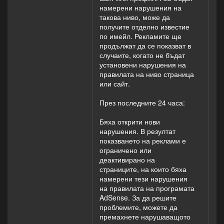
намерени нарушения на
такова ниво, може да
получите отделно известие
по имейл. Рекламите ще
продължат да се показват в
случаите, когато не бъдат
установени нарушения на
правилата на ниво страница
или сайт.
През последните 24 часа:
Бяха открити нови
нарушения. В резултат
показването на реклами е
ограничено или
деактивирано на
страниците, на които бяха
намерени тези нарушения
на правилата на програмата
AdSense. За да решите
проблемите, можете да
премахнете нарушаващото