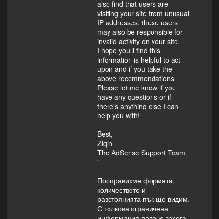
also find that users are
visiting your site from unusual
IP addresses, these users
may also be responsible for
invalid activity on your site.
I hope you’ll find this
information is helpful to act
upon and if you take the
above recommendations.
Please let me know if you
have any questions or if
there's anything else I can
help you with!
Best,
Ziqin
The AdSense Support Team
"
Пооправихме формата,
количеството и
разстоянията пък ще видим.
С толкова ограничена
информация повече засега