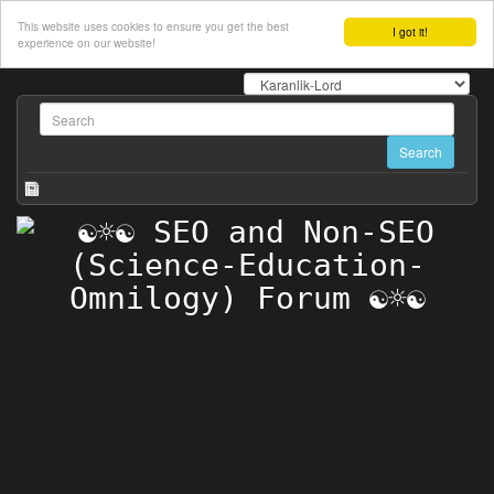
This website uses cookies to ensure you get the best
I got it!
experience on our website!