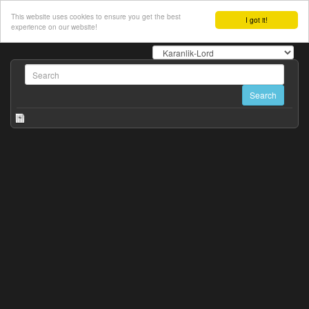
This website uses cookies to ensure you get the best
I got it!
experience on our website!