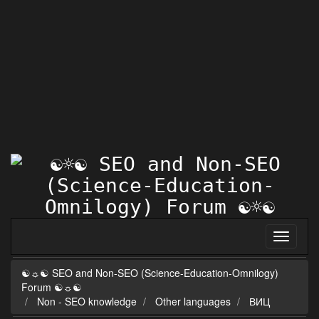
☯☼☯ SEO and Non-SEO (Science-Education-Omnilogy)
Forum ☯☼☯
Non - SEO knowledge
Other languages
ВИЦ