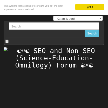
This website uses cookies to ensure you get the best
I got it!
experience on our website!