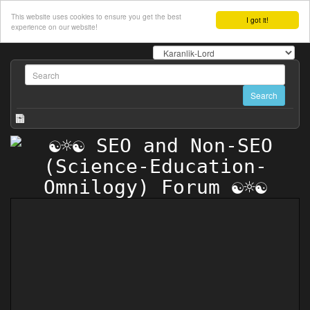
This website uses cookies to ensure you get the best
I got it!
experience on our website!