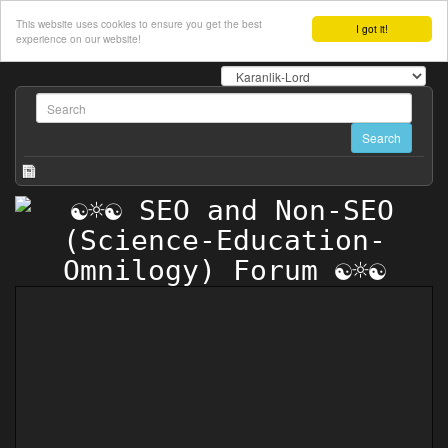
This website uses cookies to ensure you get the best
I got it!
experience on our website!