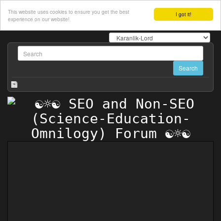
This website uses cookies to ensure you get the best
I got it!
experience on our website!