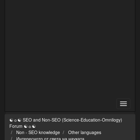
☯☼☯ SEO and Non-SEO (Science-Education-Omnilogy)
Forum ☯☼☯
Non - SEO knowledge
Other languages
Интересното от света на науката