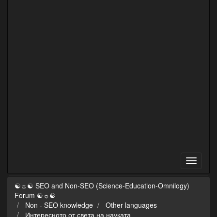
☯☼☯ SEO and Non-SEO (Science-Education-Omnilogy)
Forum ☯☼☯
Non - SEO knowledge
Other languages
Интересното от света на науката