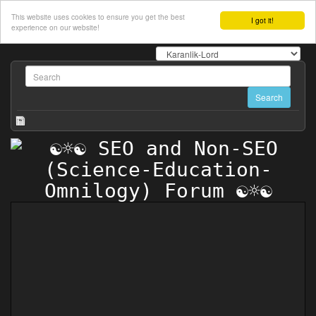
This website uses cookies to ensure you get the best
I got it!
experience on our website!