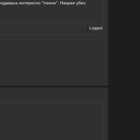
 издаваха интересно "пеене". Накрая убих
Logged