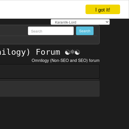
I got it!
Omnilogy (Non-SEO and SEO) forum