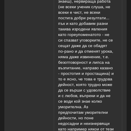
знаеш), нервираща работа
(не всеки ученик слуша, не
всеки е чист, не всеки
постига добри резултати...
пък и като добавим разни
такива изродени явления
като гореупоменатото - не
си спазват уговорките, не се
сещат даже да се обадят
по-рано и да отменят урока,
няма даже извинение, т.е.
безотговорност и липса на
възпитание, направо казано
- простотия и простащина) и
то е ясно, че това е трудова
дейност, която трудно може
да се върши с удоволствие
и с любов, въпреки и да не
се води кой знае колко
уморителна. Аз
предпочитам уморителни
дейности, но поне
недосадни и неизнервящи
като например някои от тези