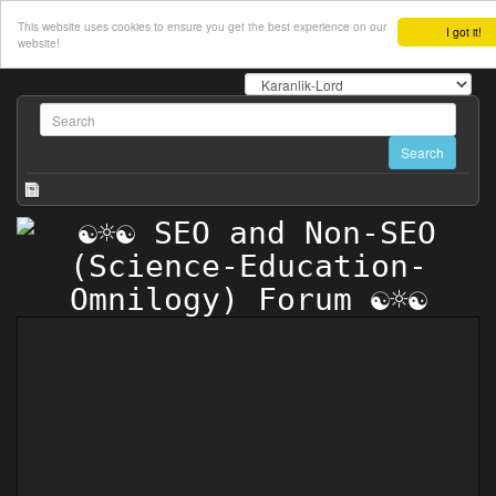
This website uses cookies to ensure you get the best experience on our
I got it!
website!