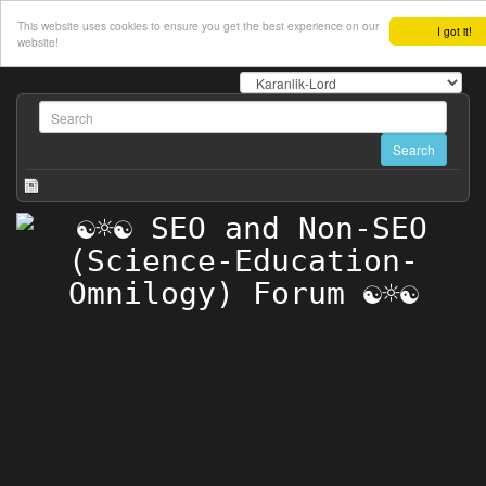
This website uses cookies to ensure you get the best experience on our
I got it!
website!