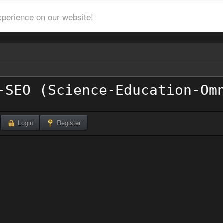
xperience on our website!
Login
Register