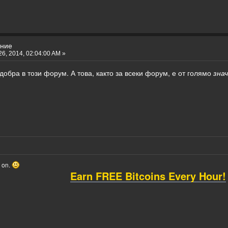
ение
6, 2014, 02:04:00 AM »
добра в този форум. А това, както за всеки форум, е от голямо
зна
o on.
Earn FREE Bitcoins Every Hour!