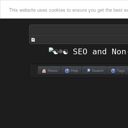
This website uses cookies to ensure you get the best e
Home
Help
Search
Tags