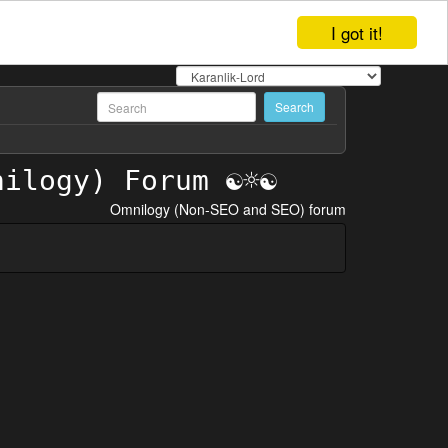
I got it!
Omnilogy (Non-SEO and SEO) forum