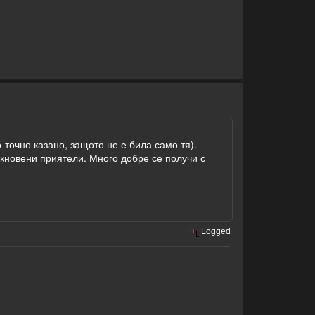
-точно казано, защото не е била само тя).
икновени приятели. Много добре се получи с
Logged