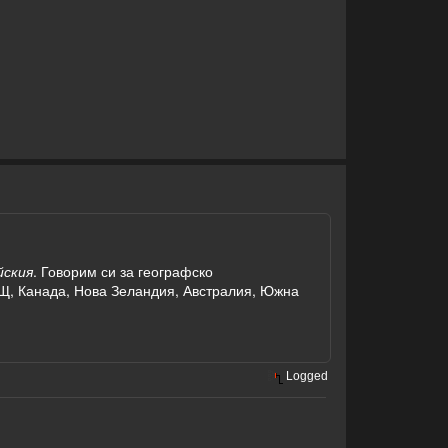
йския
. Говорим си за географско
АЩ, Канада, Нова Зеландия, Австралия, Южна
Logged