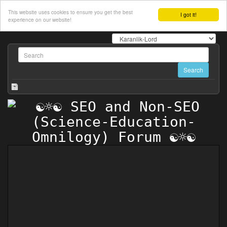
This website uses cookies to ensure you get the best
I got it!
experience on our website!