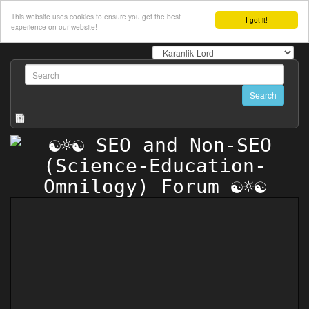
This website uses cookies to ensure you get the best
I got it!
experience on our website!