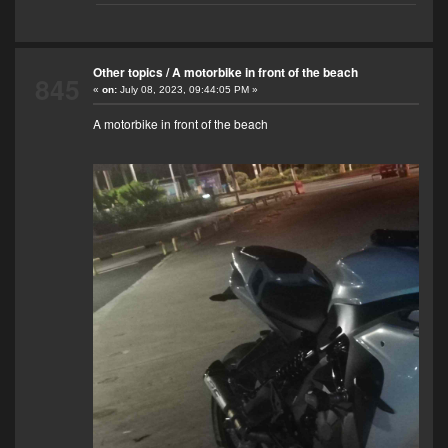
Other topics
/
A motorbike in front of the beach
845
«
on:
July 08, 2023, 09:44:05 PM »
A motorbike in front of the beach