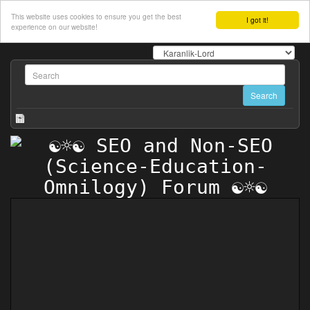
This website uses cookies to ensure you get the best
I got it!
experience on our website!